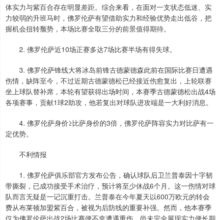
体实力与紫百合存在明显差距。综合来看，在面对一支状态低迷、实
力较弱的升班马时，佛罗伦萨有望借助实力和经验优势走出低谷，把
握机会扭转颓势，本场比赛全取三分的前景值得期待。
2. 佛罗伦萨近10场正赛多达7场比赛半场有得失球。
3. 佛罗伦萨锋线大将冰岛前锋古德蒙德森此前在国际比赛日遭遇
伤情，缺阵至今，不过近期古德蒙德松已经接近伤愈复出，上轮联赛
坐上球队替补席，本轮有望获得出场时间，本赛季古德蒙德松出战4场
各项赛事，贡献1球2助攻，他若复出对球队进攻端是一大利好消息。
4. 佛罗伦萨身价≥比萨身价的3倍，佛罗伦萨阵容实力对比萨有一
定优势。
不利情报
1. 佛罗伦萨俱乐部官方发布公告，确认球队后卫兰普泰因十字韧
带撕裂，已成功接受手术治疗，预计将至少休战6个月。这一伤情对球
队而言无疑是一记沉重打击。兰普泰在今年夏天以600万欧元的转会
费从布莱顿加盟紫百合，被视为后防线的重要补强。然而，他本赛季
仅为佛罗伦萨出战2场比赛便不幸遭遇重伤，尚未完全展现实力便长期