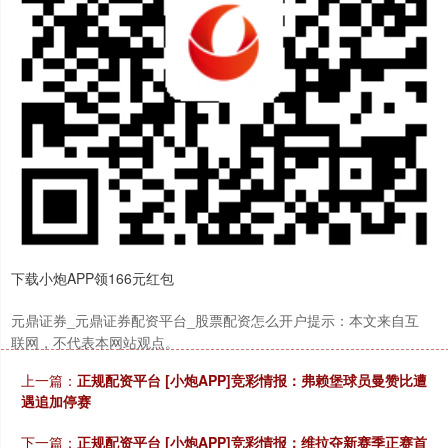
北证50
1122.88
+3.42
+0.30%
下载小炮APP领166元红包
元鼎证券_元鼎证券配资平台_股票配资怎么开户提示：本文来自互
联网，不代表本网站观点。
上一篇：
正规配资平台 [小炮APP]竞彩情报：弗赖堡球员曼赞比遭
遇追加停赛
创业板指
3515.56
-19.58
-0.55%
下一篇：
正规配资平台 [小炮APP]竞彩情报：维拉夺新赛季正赛首