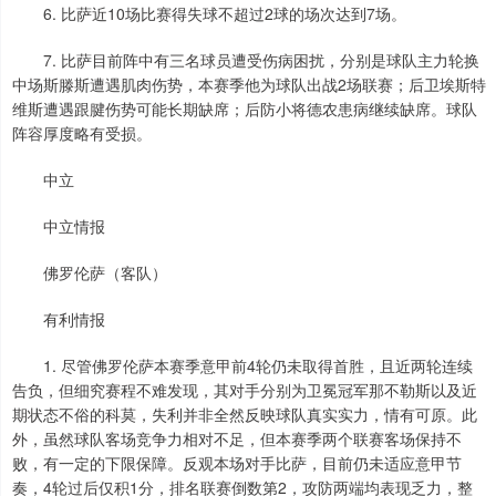
6. 比萨近10场比赛得失球不超过2球的场次达到7场。
7. 比萨目前阵中有三名球员遭受伤病困扰，分别是球队主力轮换
中场斯滕斯遭遇肌肉伤势，本赛季他为球队出战2场联赛；后卫埃斯特
维斯遭遇跟腱伤势可能长期缺席；后防小将德农患病继续缺席。球队
阵容厚度略有受损。
中立
中立情报
佛罗伦萨（客队）
有利情报
1. 尽管佛罗伦萨本赛季意甲前4轮仍未取得首胜，且近两轮连续
告负，但细究赛程不难发现，其对手分别为卫冕冠军那不勒斯以及近
期状态不俗的科莫，失利并非全然反映球队真实实力，情有可原。此
外，虽然球队客场竞争力相对不足，但本赛季两个联赛客场保持不
败，有一定的下限保障。反观本场对手比萨，目前仍未适应意甲节
奏，4轮过后仅积1分，排名联赛倒数第2，攻防两端均表现乏力，整