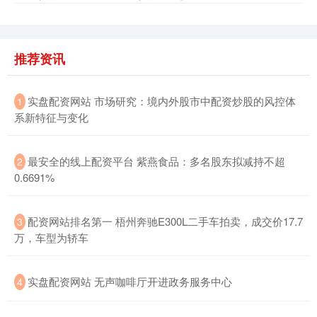
北证50
1122.88
+3.42
+0.30%
推荐资讯
​实盘配资网站 市场研究：境内外股市中配资炒股的风控体
1
系新特征与变化
​最安全的线上配资平台 紫燕食品：多名股东拟减持不超
2
0.6691%
创业板指
3515.56
-19.58
-0.55%
​配资网站排名第一 梧州奔驰E300L二手车拍卖，成交价17.7
3
万，车型为轿车
​实盘配资网站 无声咖啡厅开进政务服务中心
4