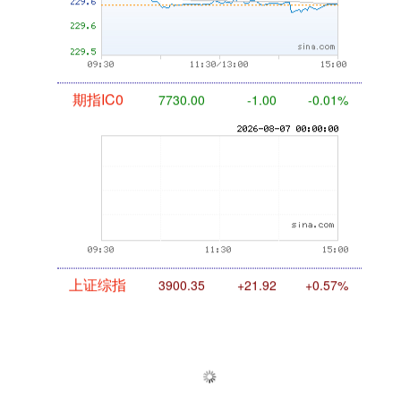
期指IC0
7730.00
-1.00
-0.01%
上证综指
3900.35
+21.92
+0.57%