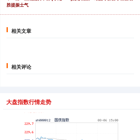
胜提振士气
相关文章
基金指数
7229.80
-1.63
-0.02%
相关评论
大盘指数行情走势
国债指数
229.59
-0.00
0.00%