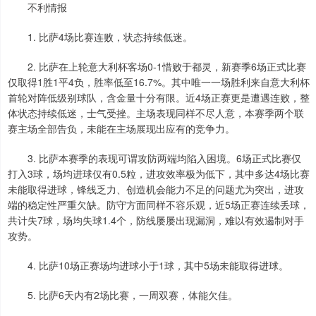
不利情报
1. 比萨4场比赛连败，状态持续低迷。
2. 比萨在上轮意大利杯客场0-1惜败于都灵，新赛季6场正式比赛
仅取得1胜1平4负，胜率低至16.7%。其中唯一一场胜利来自意大利杯
首轮对阵低级别球队，含金量十分有限。近4场正赛更是遭遇连败，整
体状态持续低迷，士气受挫。主场表现同样不尽人意，本赛季两个联
赛主场全部告负，未能在主场展现出应有的竞争力。
3. 比萨本赛季的表现可谓攻防两端均陷入困境。6场正式比赛仅
打入3球，场均进球仅有0.5粒，进攻效率极为低下，其中多达4场比赛
未能取得进球，锋线乏力、创造机会能力不足的问题尤为突出，进攻
端的稳定性严重欠缺。防守方面同样不容乐观，近5场正赛连续丢球，
共计失7球，场均失球1.4个，防线屡屡出现漏洞，难以有效遏制对手
攻势。
4. 比萨10场正赛场均进球小于1球，其中5场未能取得进球。
5. 比萨6天内有2场比赛，一周双赛，体能欠佳。