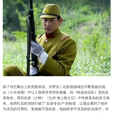
除了综艺舞台上的亮眼表现，矢野浩二在影视领域也不断突破自我。
从《小兵张嘎》中让人恨得牙痒痒的斋藤，到《铁道游击队》里的反
派角色，再到后来《少帅》《九州·海上牧云记》中性格复杂的多元角
色，他用扎实的演技打破了“反派专业户”的标签，让观众看到了他作
为演员的可塑性。更难能可贵的是，他始终坚守演员的职业操守，对