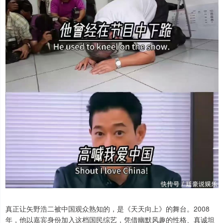
真正让矢野浩二被中国观众熟知的，是《天天向上》的舞台。2008
年，他以嘉宾身份加入这档国民综艺，凭借幽默风趣的性格、真诚坦