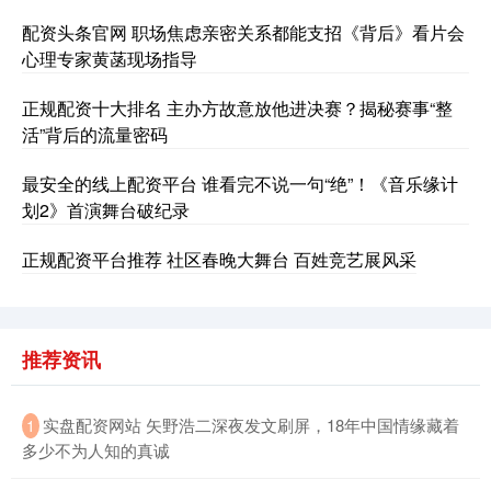
配资头条官网 职场焦虑亲密关系都能支招《背后》看片会
心理专家黄菡现场指导
正规配资十大排名 主办方故意放他进决赛？揭秘赛事“整
活”背后的流量密码
最安全的线上配资平台 谁看完不说一句“绝”！《音乐缘计
划2》首演舞台破纪录
正规配资平台推荐 社区春晚大舞台 百姓竞艺展风采
推荐资讯
​实盘配资网站 矢野浩二深夜发文刷屏，18年中国情缘藏着
1
多少不为人知的真诚