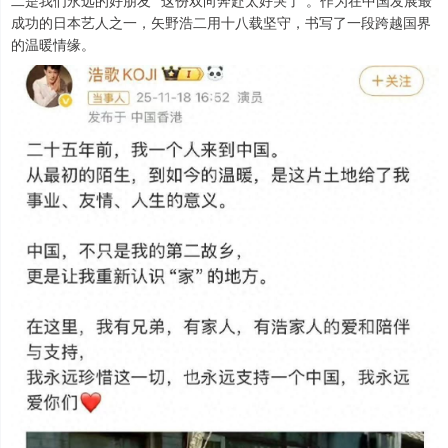
二是我们永远的好朋友”“这份双向奔赴太好哭了”。作为在中国发展最
成功的日本艺人之一，矢野浩二用十八载坚守，书写了一段跨越国界
的温暖情缘。