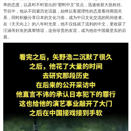
率的态度，以及时不时冒出的“塑料中文”笑点，迅速收获大批粉丝。
节目中，他从不回避历史话题，始终以客观理性的态度看待两国关
系，同时积极分享日本的文化习俗，成为中日文化交流的民间使者。
在《天天向上》的八年时光里，他不仅练就了流利的中文，更收获了
汪涵等好友的真挚情谊，这份珍贵的友谊，成为他在中国最坚实的后
盾。