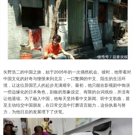
矢野浩二的中国之旅，始于2005年的一次偶然机会。彼时，他带着对
中国文化的好奇与憧憬来到北京，一口蹩脚的中文、陌生的生活环
境，让这位异国艺人的起步充满艰辛。最初，他只能在影视剧中饰演
一些边缘化的日本角色，刻板的形象设定、有限的台词戏份，并没有
让他退缩。为了融入中国，他每天坚持看中文新闻、听中文歌曲，甚
至主动结交中国朋友，在日常交流中打磨语言能力，这份执着与努
力，为他日后的发展埋下了伏笔。