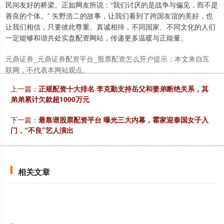
民间友好的桥梁。正如网友所说：“我们讨厌的是战争与偏见，而不是
善良的个体。” 矢野浩二的故事，让我们看到了跨国友谊的美好，也
让我们相信，只要彼此尊重、真诚相待，不同国家、不同文化的人们
一定能够和谐共处实盘配资网站，传递更多温暖与正能量。
元鼎证券_元鼎证券配资平台_股票配资怎么开户提示：本文来自互
联网，不代表本网站观点。
上一篇：
正规配资十大排名 李克勤支持岳父和妻弟断绝关系，其
弟弟累计欠款超1000万元
下一篇：
最靠谱股票配资平台 曝光三大内幕，霍家迎泰国女子入
门，“不良”艺人演出
相关文章