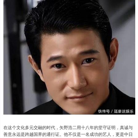
在这个文化多元交融的时代，矢野浩二用十八年的坚守证明，真诚与
善意永远是跨越国界的通行证。他不仅是一名成功的艺人，更是中日