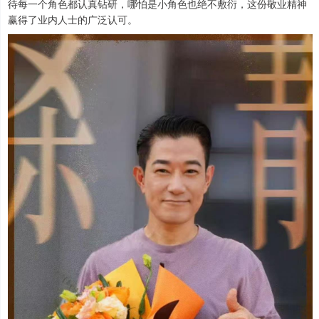
待每一个角色都认真钻研，哪怕是小角色也绝不敷衍，这份敬业精神
赢得了业内人士的广泛认可。