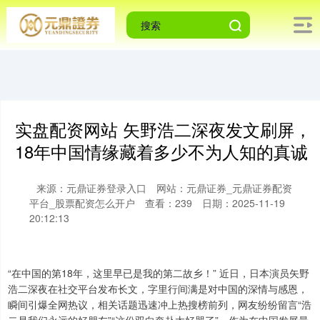
实盘配资网站 矢野浩二深夜发文刷屏，
18年中国情缘藏着多少不为人知的真诚
来源：元鼎证券登录入口
网站：元鼎证券_元鼎证券配资
平台_股票配资怎么开户
查看：239
日期：2025-11-19
20:12:13
“在中国的第18年，这里早已是我的第二故乡！” 近日，日本演员矢野
浩二深夜在社交平台发布长文，字里行间满是对中国的深情与感恩，
瞬间引爆全网热议，相关话题迅速冲上热搜榜前列，网友纷纷留言“浩