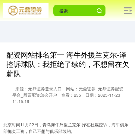
配资网站排名第一 海牛外援兰克尔-泽
控诉球队：我拒绝了续约，不想留在欠
薪队
来源：元鼎证券登录入口
网站：元鼎证券_元鼎证券配资
平台_股票配资怎么开户
查看：235
日期：2025-11-23
11:15:19
北京时间11月22日，青岛海牛外援兰克尔-泽在社媒控诉，海牛俱乐
部拖欠工资，自己不想与俱乐部续约。