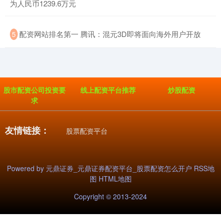
为人民币1239.6万元
​配资网站排名第一 腾讯：混元3D即将面向海外用户开放
5
股市配资公司投资要
线上配资平台推荐
炒股配资
求
友情链接：
股票配资平台
Powered by
元鼎证券_元鼎证券配资平台_股票配资怎么开户
RSS地
图
HTML地图
Copyright
© 2013-2024