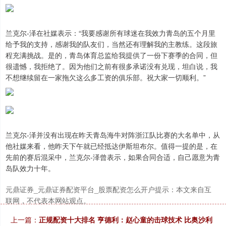
兰克尔-泽在社媒表示：“我要感谢所有球迷在我效力青岛的五个月里
给予我的支持，感谢我的队友们，当然还有理解我的主教练。这段旅
程充满挑战。是的，青岛体育总监给我提供了一份下赛季的合同，但
很遗憾，我拒绝了。因为他们之前有很多承诺没有兑现，坦白说，我
不想继续留在一家拖欠这么多工资的俱乐部。祝大家一切顺利。”
兰克尔-泽并没有出现在昨天青岛海牛对阵浙江队比赛的大名单中，从
他社媒来看，他昨天下午就已经抵达伊斯坦布尔。值得一提的是，在
先前的赛后混采中，兰克尔-泽曾表示，如果合同合适，自己愿意为青
岛队效力十年。
元鼎证券_元鼎证券配资平台_股票配资怎么开户提示：本文来自互
联网，不代表本网站观点。
上一篇：
正规配资十大排名 亨德利：赵心童的击球技术 比奥沙利