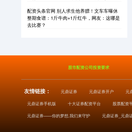
配资头条官网 别人求生他养膘！文车车曝休
整期食谱：1斤牛肉+1斤红牛，网友：这哪是
去比赛？
股市配资公司投资要求
友情链接：
元鼎证券
元鼎证券开户
元
元鼎证券手机版
十大证券配资平台
股票配资
元鼎证券——你的梦想,我们来守护
元鼎证券_元鼎