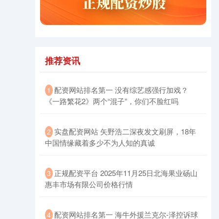
推荐资讯
配资网站排名第一 没有综艺感强行加戏？
1
《一路繁花2》两个“混子”，你们不脸红吗
实盘配资网站 矢野浩二深夜发文刷屏，18年
2
中国情缘藏着多少不为人知的真诚
正规配资平台 2025年11月25日北海果业砀山
3
惠丰市场有限公司价格行情
配资网站排名第一 海牛外援兰克尔-泽控诉球
4