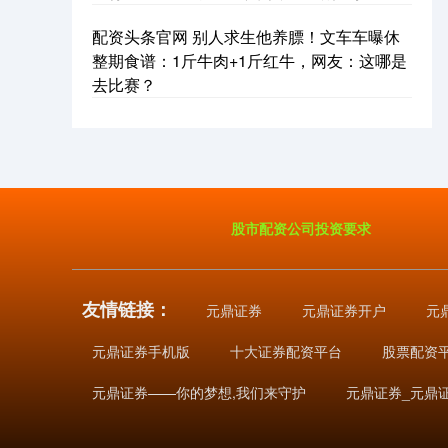
配资头条官网 别人求生他养膘！文车车曝休
整期食谱：1斤牛肉+1斤红牛，网友：这哪是
去比赛？
股市配资公司投资要求
友情链接：
元鼎证券
元鼎证券开户
元
元鼎证券手机版
十大证券配资平台
股票配资
元鼎证券——你的梦想,我们来守护
元鼎证券_元鼎