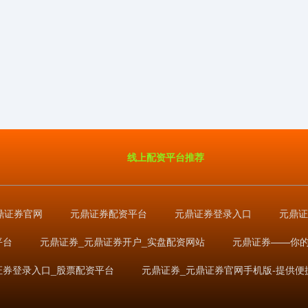
线上配资平台推荐
鼎证券官网
元鼎证券配资平台
元鼎证券登录入口
元鼎证
平台
元鼎证券_元鼎证券开户_实盘配资网站
元鼎证券——你的
证券登录入口_股票配资平台
元鼎证券_元鼎证券官网手机版-提供