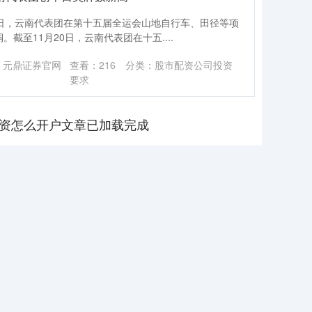
月20日，云南代表团在第十五届全运会山地自行车、田径等项
截至11月20日，云南代表团在十五....
：元鼎证券官网
查看：
216
分类：
股市配资公司投资
要求
配资怎么开户文章已加载完成