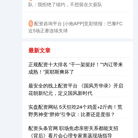
队：我拒绝了续约，不想留在欠薪队
配资咨询平台 [小炮APP]竞彩情报：巴黎FC
5
近5场正赛连续失球
最新文章
正规配资十大排名 “干一架挺好！”“内讧带来
成熟！”莫耶斯爽坏了
最安全的线上配资平台 《国风芳华录》开启
花朝新纪元，定义国风新时代
实盘配资网站 5天狂吃24个鸡蛋+2斤肉！荒
野男神变“胖帅”引争议：比赛还是度假？
配资头条官网 职场焦虑亲密关系都能支招
《背后》看片会心理专家黄菡现场指导