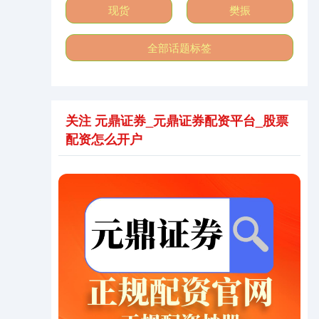
现货
樊振
全部话题标签
关注 元鼎证券_元鼎证券配资平台_股票
配资怎么开户