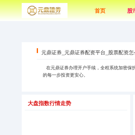
首页
股
元鼎证券_元鼎证券配资平台_股票配资怎
在元鼎证券办理开户手续，全程系统加密保
的每一步投资更安心。
大盘指数行情走势