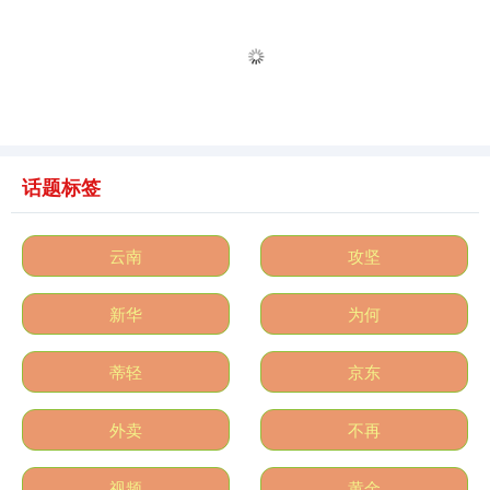
话题标签
云南
攻坚
新华
为何
蒂轻
京东
外卖
不再
视频
黄金